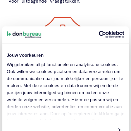
voor uitdagende vraagstukken.
Jouw voorkeuren
Wij gebruiken altijd functionele en analytische cookies.
Ook willen we cookies plaatsen en data verzamelen om
Technisch advies
de communicatie naar jou makkelijker en persoonlijker te
maken. Met deze cookies en data kunnen wij en derde
partijen jouw internetgedrag binnen en buiten onze
Machineveiligheid
website volgen en verzamelen. Hiermee passen wij en
derden onze website, advertenties en communicatie aan
Tunnelveiligheid
jouw interesses aan. Door op ‘accepteren’ te klikken ga je
hiermee akkoord. Je kunt je voorkeuren altijd weer
aanpassen. Lees er meer over
in ons cookiebeleid.