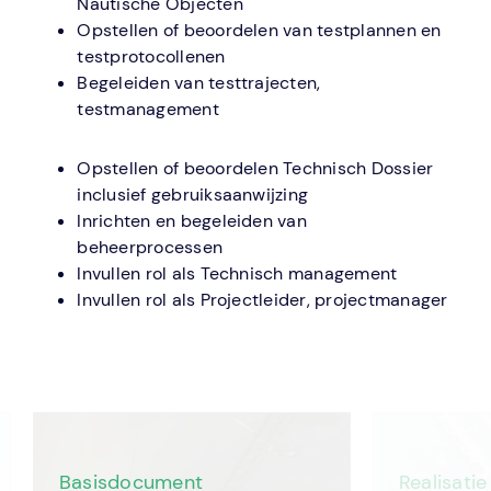
Nautische Objecten
Opstellen of beoordelen van testplannen en
testprotocollenen
Begeleiden van testtrajecten,
testmanagement
Opstellen of beoordelen Technisch Dossier
inclusief gebruiksaanwijzing
Inrichten en begeleiden van
beheerprocessen
Invullen rol als Technisch management
Invullen rol als Projectleider, projectmanager
Basisdocument
Realisati