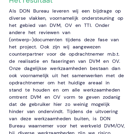
Het resultaat
Als DON Bureau leveren wij een bijdrage op
diverse vlakken, voornamelijk ondersteuning op
het gebied van DVM, OV en TTI. Onder
andere het reviewen van
(ontwerp-)documenten tijdens deze fase van
het project. Ook zijn wij aangewezen
counterpartner voor de opdrachtnemer m.b.t.
de realisatie en faseringen van DVM en OV.
Onze dagelijkse werkzaamheden bestaan dan
ook voornamelijk uit het samenwerken met de
opdrachtnemer om het huidige areaal in
stand te houden en om alle werkzaamheden
omtrent DVM en OV vorm te geven zodanig
dat de gebruiker hier zo weinig mogelijk
hinder van ondervindt. Tijdens de uitvoering
van deze werkzaamheden buiten, is DON
Bureau waarnemer voor het werkveld DVM/OV,
bij diverse werkzaamheden zijn we risico