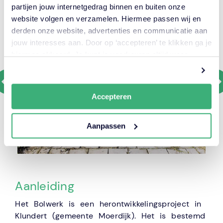
partijen jouw internetgedrag binnen en buiten onze
website volgen en verzamelen. Hiermee passen wij en
derden onze website, advertenties en communicatie aan
jouw interesses aan. Door op ‘accepteren’ te klikken ga je
hiermee akkoord. Je kunt je voorkeuren altijd weer
aanpassen. Lees er meer over
in ons cookiebeleid.
Accepteren
Aanpassen
Aanleiding
Het Bolwerk is een herontwikkelingsproject in
Klundert (gemeente Moerdijk). Het is bestemd