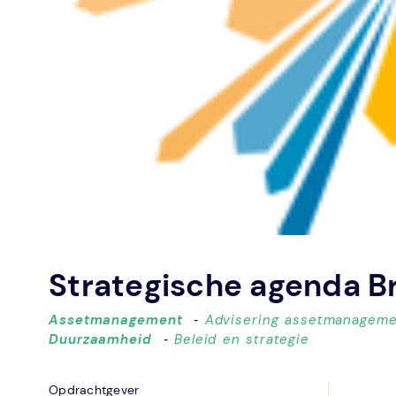
Strategische agenda B
Assetmanagement
‐
Advisering assetmanagem
Duurzaamheid
‐
Beleid en strategie
Opdrachtgever