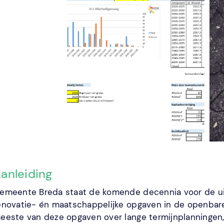
anleiding
emeente Breda staat de komende decennia voor de uit
enovatie- én maatschappelijke opgaven in de openbare
eeste van deze opgaven over lange termijnplanningen, 