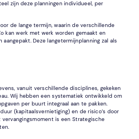
el zijn deze planningen individueel, per
or de lange termijn, waarin de verschillende
 Zo kan werk met werk worden gemaakt en
 aangepakt. Deze langetermijnplanning zal als
ens, vanuit verschillende disciplines, gekeken
iveau. Wij hebben een systematiek ontwikkeld om
gaven per buurt integraal aan te pakken.
ur (kapitaalsvernietiging) en de risico’s door
it vervangingsmoment is een Strategische
ten.