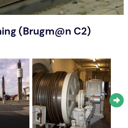
ening (Brugm@n C2)