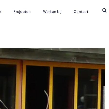
n
Projecten
Werken bij
Contact