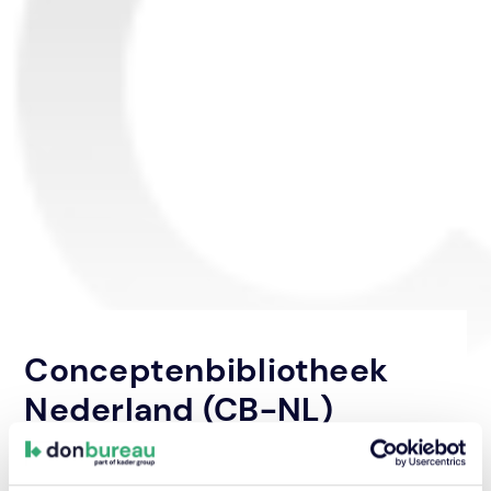
Conceptenbibliotheek
Nederland (CB-NL)
Samenwerken
‐
Projectbegeleiding