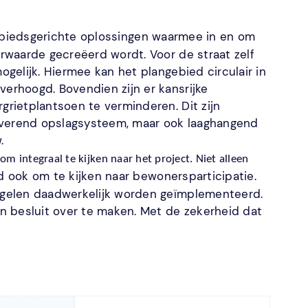
biedsgerichte oplossingen waarmee in en om
rwaarde gecreëerd wordt. Voor de straat zelf
gelijk. Hiermee kan het plangebied circulair in
rhoogd. Bovendien zijn er kansrijke
rietplantsoen te verminderen. Dit zijn
uiverend opslagsysteem, maar ook laaghangend
w.
 om integraal te kijken naar het project. Niet alleen 
 ook om te kijken naar bewonersparticipatie. 
gelen daadwerkelijk worden geïmplementeerd. 
 besluit over te maken. Met de zekerheid dat 