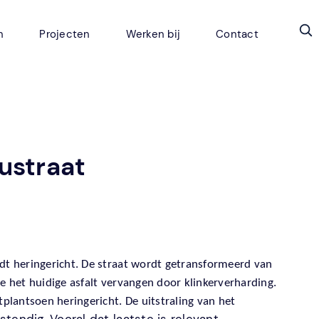
n
Projecten
Werken bij
Contact
ustraat
t heringericht. De straat wordt getransformeerd van
 het huidige asfalt vervangen door klinkerverharding.
lantsoen heringericht. De uitstraling van het