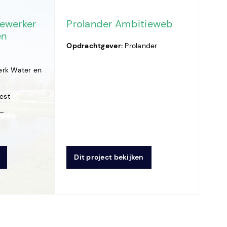
ewerker
Prolander Ambitieweb
en
Opdrachtgever:
Prolander
rk Water en
est
 —
Dit project bekijken