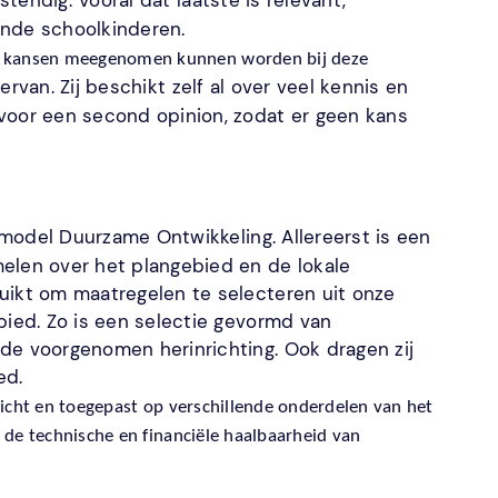
tendig. Vooral dat laatste is relevant,
ende schoolkinderen.
 kansen meegenomen kunnen worden bij deze 
ervan. Zij beschikt zelf al over veel kennis en 
voor een second opinion, zodat er geen kans 
model Duurzame Ontwikkeling. Allereerst is een
elen over het plangebied en de lokale
uikt om maatregelen te selecteren uit onze
bied. Zo is een selectie gevormd van
de voorgenomen herinrichting. Ook dragen zij
ied.
icht en toegepast op verschillende onderdelen van het 
de technische en financiële haalbaarheid van 