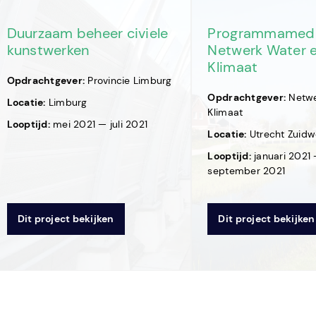
Duurzaam beheer civiele
Programmamed
kunstwerken
Netwerk Water 
Klimaat
Opdrachtgever:
Provincie Limburg
Opdrachtgever:
Netwe
Locatie:
Limburg
Klimaat
Looptijd:
mei 2021 — juli 2021
Locatie:
Utrecht Zuidw
Looptijd:
januari 2021
september 2021
Dit project bekijken
Dit project bekijken