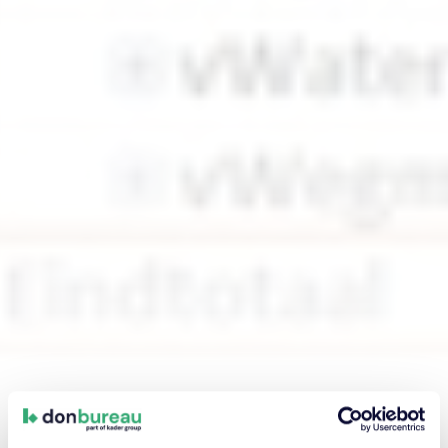
Rekentool Routekaart