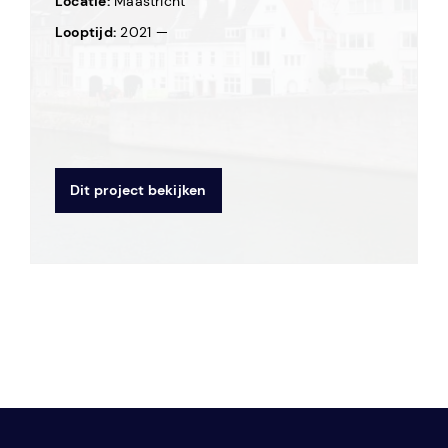
Locatie:
Maastricht
Looptijd:
2021 —
Dit project bekijken