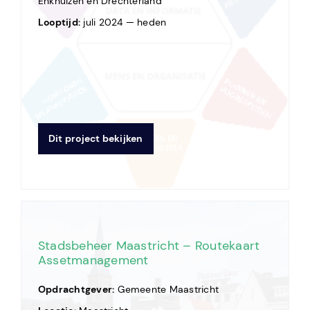
Enkhuizen en Drechterland
Looptijd:
juli 2024 — heden
Dit project bekijken
Stadsbeheer Maastricht – Routekaart
Assetmanagement
Opdrachtgever:
Gemeente Maastricht