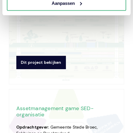
Aanpassen
Looptijd:
2016
Dit project bekijken
Assetmanagement game SED-
organisatie
Opdrachtgever:
Gemeente Stede Broec,