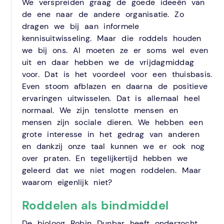
We verspreiden graag de goede ideeën van
de ene naar de andere organisatie. Zo
dragen we bij aan informele
kennisuitwisseling. Maar die roddels houden
we bij ons. Al moeten ze er soms wel even
uit en daar hebben we de vrijdagmiddag
voor. Dat is het voordeel voor een thuisbasis.
Even stoom afblazen en daarna de positieve
ervaringen uitwisselen. Dat is allemaal heel
normaal. We zijn tenslotte mensen en
mensen zijn sociale dieren. We hebben een
grote interesse in het gedrag van anderen
en dankzij onze taal kunnen we er ook nog
over praten. En tegelijkertijd hebben we
geleerd dat we niet mogen roddelen. Maar
waarom eigenlijk niet?
Roddelen als bindmiddel
De bioloog Robin Dunbar heeft onderzocht