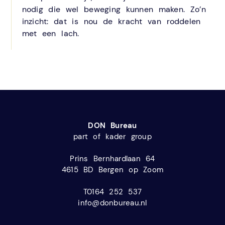
nodig die wel beweging kunnen maken. Zo’n
inzicht: dat is nou de kracht van roddelen
met een lach.
DON Bureau
part of kader group
Prins Bernhardlaan 64
4615 BD Bergen op Zoom
T0164 252 537
info@donbureau.nl