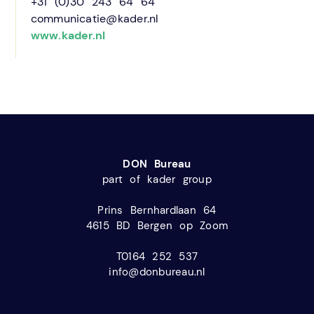
+31 (0)30 243 64 64
communicatie@kader.nl
www.kader.nl
DON Bureau
part of kader group
Prins Bernhardlaan 64
4615 BD Bergen op Zoom
T0164 252 537
info@donbureau.nl