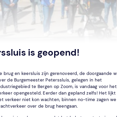
ssluis is geopend!
e brug en keersluis zijn gerenoveerd, de doorgaande 
ver de Burgemeester Peterssluis, gelegen in het
ndustriegebied te Bergen op Zoom, is vandaag voor het
erkeer opengesteld. Eerder dan gepland zelfs! Het lijkt
et verkeer niet kon wachten, binnen no-time zagen we
rachtverkeer over de brug heengaan.