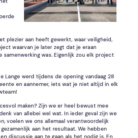
 het
voerde
t plezier aan heeft gewerkt, waar veiligheid,
ect waarvan je later zegt dat je eraan
 samenwerking was. Eigenlijk zou elk project
de Lange werd tijdens de opening vandaag 28
te en aannemer, iets wat je niet altijd in elk
uwteam!
ccesvol maken? Zijn we er heel bewust mee
denk van allebei wel wat. In ieder geval zijn we
n, voelen we ons allemaal verantwoordelijk
 gezamenlijk aan het resultaat. We hebben
en discussie aan te gaan als het nodig is. En